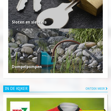
Sloten en sleutels
Dompelpompen
IN DE KIJKER
ONTDEK MEER