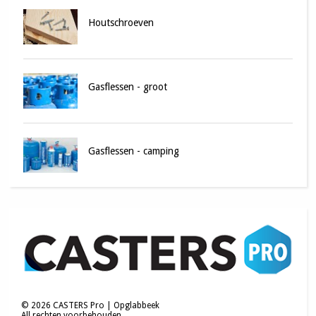
Houtschroeven
Gasflessen - groot
Gasflessen - camping
©
2026
CASTERS Pro | Opglabbeek
All rechten voorbehouden