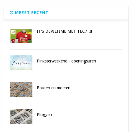
MEEST RECENT
IT’S DEVILTIME MET TEC7 !!!
Pinksterweekend - openingsuren
Bouten en moeren
Pluggen