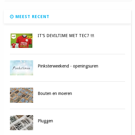
MEEST RECENT
IT’S DEVILTIME MET TEC7 !!!
Pinksterweekend - openingsuren
Bouten en moeren
Pluggen