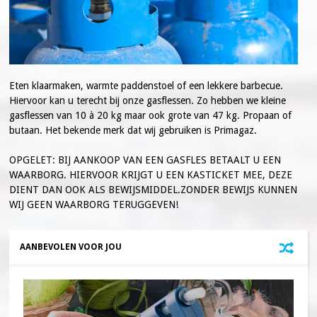
Eten klaarmaken, warmte paddenstoel of een lekkere barbecue.
Hiervoor kan u terecht bij onze gasflessen. Zo hebben we kleine
gasflessen van 10 à 20 kg maar ook grote van 47 kg. Propaan of
butaan. Het bekende merk dat wij gebruiken is Primagaz.
OPGELET: BIJ AANKOOP VAN EEN GASFLES BETAALT U EEN
WAARBORG. HIERVOOR KRIJGT U EEN KASTICKET MEE, DEZE
DIENT DAN OOK ALS BEWIJSMIDDEL.ZONDER BEWIJS KUNNEN
WIJ GEEN WAARBORG TERUGGEVEN!
AANBEVOLEN VOOR JOU