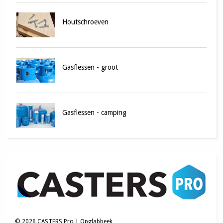
Houtschroeven
Gasflessen - groot
Gasflessen - camping
©
2026
CASTERS Pro | Opglabbeek