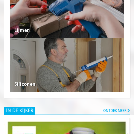
Lijmen
Siliconen
IN DE KIJKER
ONTDEK MEER